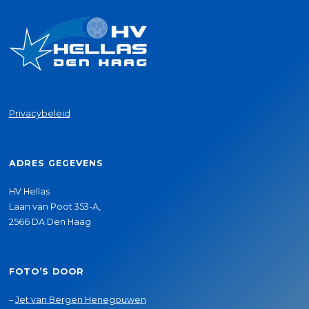
Privacybeleid
ADRES GEGEVENS
HV Hellas
Laan van Poot 353-A,
2566 DA Den Haag
FOTO’S DOOR
–
Jet van Bergen Henegouwen