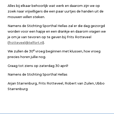
Alles bij elkaar behoorlijk wat werk en daarom zijn we op
zoek naar vrijwilligers die een paar uurtjes de handen uit de
mouwen willen steken.
Namens de Stichting Sporthal Hellas zal er die dag gezorgd
worden voor een hapje en een drankje en daarom vragen we
je om je van tevoren op te geven bij Frits Rotteveel
(
frotteveel@telfort.nl
).
e
We zullen de 30
vroeg beginnen met klussen, hoe vroeg
precies horen jullie nog.
Graag tot ziens op zaterdag 30 april!
Namens de Stichting Sporthal Hellas
Arjan Starrenburg, Frits Rotteveel, Robert van Zuilen, Ubbo
Starrenburg