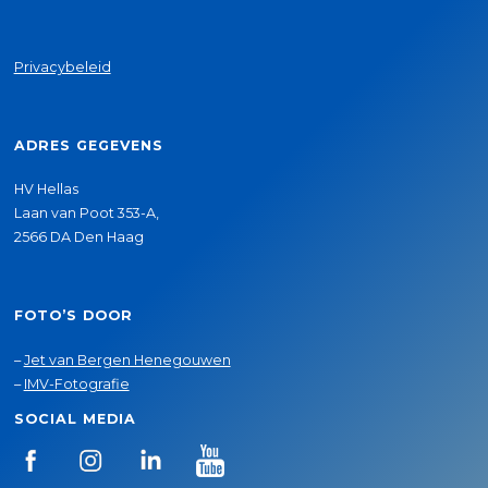
Privacybeleid
ADRES GEGEVENS
HV Hellas
Laan van Poot 353-A,
2566 DA Den Haag
FOTO’S DOOR
–
Jet van Bergen Henegouwen
–
IMV-Fotografie
SOCIAL MEDIA