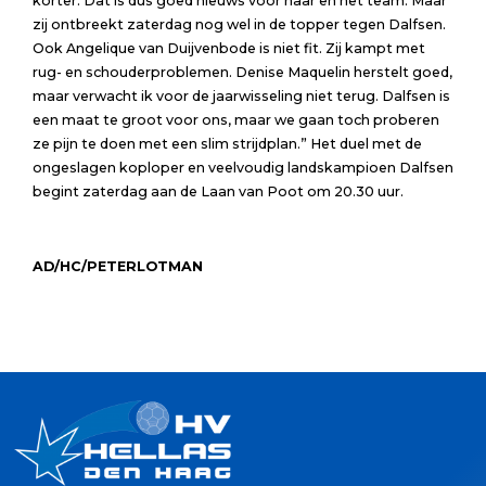
korter. Dat is dus goed nieuws voor haar en het team. Maar
zij ontbreekt zaterdag nog wel in de topper tegen Dalfsen.
Ook Angelique van Duijvenbode is niet fit. Zij kampt met
rug- en schouderproblemen. Denise Maquelin herstelt goed,
maar verwacht ik voor de jaarwisseling niet terug. Dalfsen is
een maat te groot voor ons, maar we gaan toch proberen
ze pijn te doen met een slim strijdplan.” Het duel met de
ongeslagen koploper en veelvoudig landskampioen Dalfsen
begint zaterdag aan de Laan van Poot om 20.30 uur.
AD/HC/PETERLOTMAN