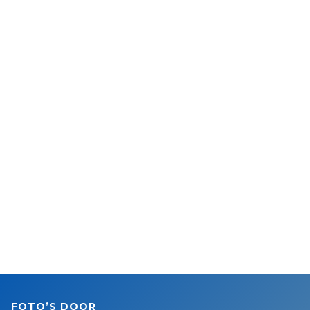
FOTO’S DOOR