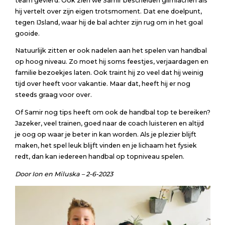
team gevierd. Ook zien we Samir bescheiden glimlachen als
hij vertelt over zijn eigen trotsmoment. Dat ene doelpunt,
tegen IJsland, waar hij de bal achter zijn rug om in het goal
gooide.
Natuurlijk zitten er ook nadelen aan het spelen van handbal
op hoog niveau. Zo moet hij soms feestjes, verjaardagen en
familie bezoekjes laten. Ook traint hij zo veel dat hij weinig
tijd over heeft voor vakantie. Maar dat, heeft hij er nog
steeds graag voor over.
Of Samir nog tips heeft om ook de handbal top te bereiken?
Jazeker, veel trainen, goed naar de coach luisteren en altijd
je oog op waar je beter in kan worden. Als je plezier blijft
maken, het spel leuk blijft vinden en je lichaam het fysiek
redt, dan kan iedereen handbal op topniveau spelen.
Door Ion en Miluska – 2-6-2023