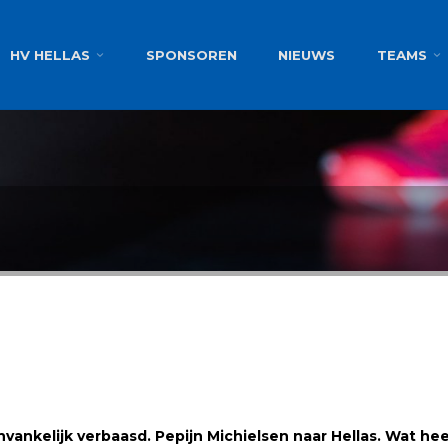
g
HV HELLAS
SPONSOREN
NIEUWS
TEAMS
kelijk verbaasd. Pepijn Michielsen naar Hellas. Wat heeft