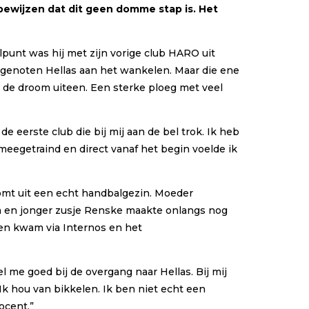
bewijzen dat dit geen domme stap is. Het
punt was hij met zijn vorige club HARO uit
oeggenoten Hellas aan het wankelen. Maar die ene
e de droom uiteen. Een sterke ploeg met veel
de eerste club die bij mij aan de bel trok. Ik heb
meegetraind en direct vanaf het begin voelde ik
omt uit een echt handbalgezin. Moeder
ga en jonger zusje Renske maakte onlangs nog
 en kwam via Internos en het
 me goed bij de overgang naar Hellas. Bij mij
 Ik hou van bikkelen. Ik ben niet echt een
ocent.”