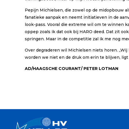
Pepijn Michielsen, die zowel op de midopbouw als op
fanatieke aanpak en neemt initiatieven in de aanva
look-pass. Vooral die extreme wil om te winnen ka
oppep zoals ik dat ook bij HARO deed. Dat zit ook
springen. Maar in de competitie zal ik me nog mee
Over degraderen wil Michielsen niets horen. ,,Wi
worden we niet en de druk om erin te blijven, ligt
AD/HAAGSCHE COURANT/ PETER LOTMAN