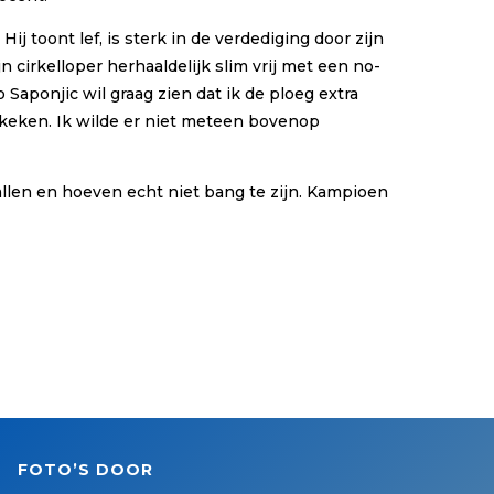
ij toont lef, is sterk in de verdediging door zijn
n cirkelloper herhaaldelijk slim vrij met een no-
Saponjic wil graag zien dat ik de ploeg extra
gekeken. Ik wilde er niet meteen bovenop
llen en hoeven echt niet bang te zijn. Kampioen
FOTO’S DOOR