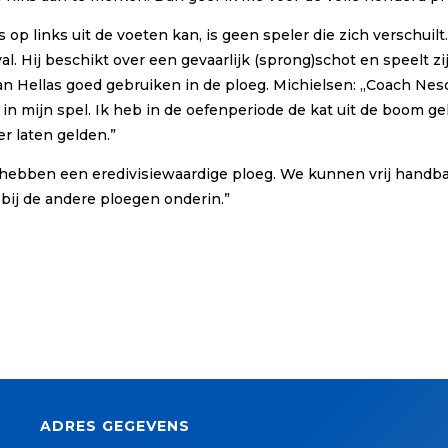
 links uit de voeten kan, is geen speler die zich verschuilt. H
l. Hij beschikt over een gevaarlijk (sprong)schot en speelt zij
n Hellas goed gebruiken in de ploeg. Michielsen: ,,Coach Neso 
 in mijn spel. Ik heb in de oefenperiode de kat uit de boom 
r laten gelden.”
j hebben een eredivisiewaardige ploeg. We kunnen vrij handba
 bij de andere ploegen onderin.”
ADRES GEGEVENS