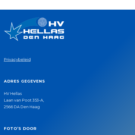
Privacybeleid
ADRES GEGEVENS
HV Hellas
Laan van Poot 353-A,
2566 DA Den Haag
FOTO’S DOOR