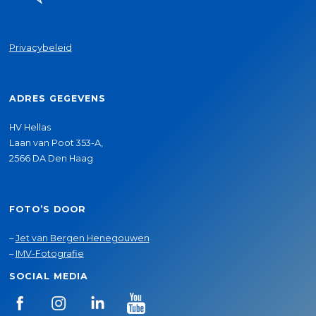
Privacybeleid
ADRES GEGEVENS
HV Hellas
Laan van Poot 353-A,
2566 DA Den Haag
FOTO’S DOOR
–
Jet van Bergen Henegouwen
–
IMV-Fotografie
SOCIAL MEDIA