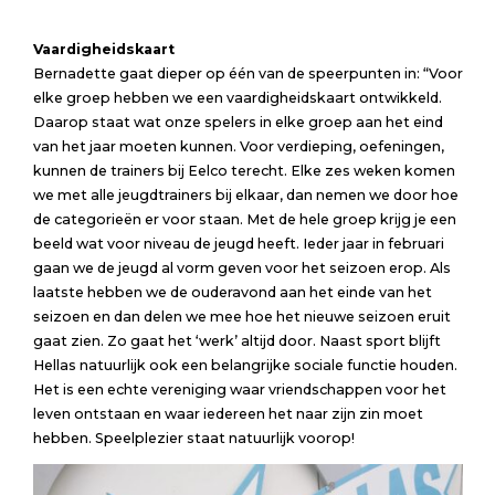
Vaardigheidskaart
Bernadette gaat dieper op één van de speerpunten in: “Voor
elke groep hebben we een vaardigheidskaart ontwikkeld.
Daarop staat wat onze spelers in elke groep aan het eind
van het jaar moeten kunnen. Voor verdieping, oefeningen,
kunnen de trainers bij Eelco terecht. Elke zes weken komen
we met alle jeugdtrainers bij elkaar, dan nemen we door hoe
de categorieën er voor staan. Met de hele groep krijg je een
beeld wat voor niveau de jeugd heeft. Ieder jaar in februari
gaan we de jeugd al vorm geven voor het seizoen erop. Als
laatste hebben we de ouderavond aan het einde van het
seizoen en dan delen we mee hoe het nieuwe seizoen eruit
gaat zien. Zo gaat het ‘werk’ altijd door. Naast sport blijft
Hellas natuurlijk ook een belangrijke sociale functie houden.
Het is een echte vereniging waar vriendschappen voor het
leven ontstaan en waar iedereen het naar zijn zin moet
hebben. Speelplezier staat natuurlijk voorop!