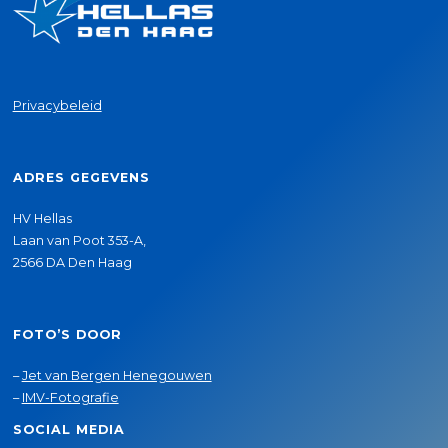
Privacybeleid
ADRES GEGEVENS
HV Hellas
Laan van Poot 353-A,
2566 DA Den Haag
FOTO’S DOOR
–
Jet van Bergen Henegouwen
–
IMV-Fotografie
SOCIAL MEDIA