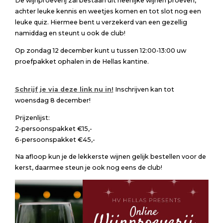
De wijnproeverij zal bestaan uit heerlijke wijnen proeven,
achter leuke kennis en weetjes komen en tot slot nog een
leuke quiz. Hiermee bent u verzekerd van een gezellig
namiddag en steunt u ook de club!
Op zondag 12 december kunt u tussen 12:00-13:00 uw
proefpakket ophalen in de Hellas kantine.
Schrijf je via deze link nu in!
Inschrijven kan tot
woensdag 8 december!
Prijzenlijst:
2-persoonspakket €15,-
6-persoonspakket €45,-
Na afloop kun je de lekkerste wijnen gelijk bestellen voor de
kerst, daarmee steun je ook nog eens de club!