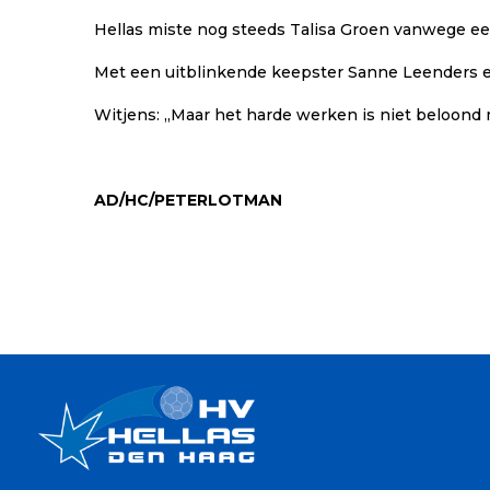
Hellas miste nog steeds Talisa Groen vanwege ee
Met een uitblinkende keepster Sanne Leenders en
Witjens: ,,Maar het harde werken is niet beloon
AD/HC/PETERLOTMAN