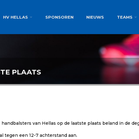
g
HV HELLAS
SPONSOREN
NIEUWS
TEAMS
TE PLAATS
handbalsters van Hellas op de laatste plaats beland in de de
 al tegen een 12-7 achterstand aan.