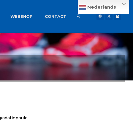
Nederlands
WEBSHOP
CONTACT
gradatiepoule.