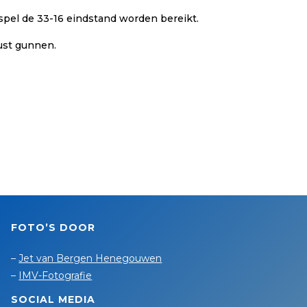
spel de 33-16 eindstand worden bereikt.
rust gunnen.
FOTO’S DOOR
–
Jet van Bergen Henegouwen
–
IMV-Fotografie
SOCIAL MEDIA