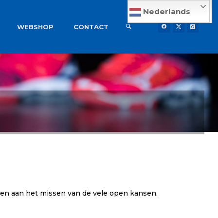
Nederlands
WEBSHOP
CONTACT
jten aan het missen van de vele open kansen.