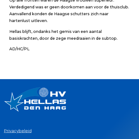
Op alle fronten waren de Haagse vrouwen superieur.
Verdedigend was er geen doorkomen aan voor de thuisclub.
Aanvallend konden de Haagse schutters zich naar
hartenlust uitleven.
Hellas blijft, ondanks het gemis van een aantal
basiskrachten, door de zege meedraaien in de subtop.
AD/HC/PL
Privacybeleid