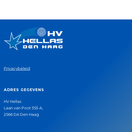
Privacybeleid
ADRES GEGEVENS
HV Hellas
Laan van Poot 353-A,
2566 DA Den Haag