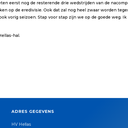
oeten eerst nog de resterende drie wedstrijden van de nacom
n op de eredivisie. Ook dat zal nog heel zwaar worden tegen
ook vorig seizoen. Stap voor stap zijn we op de goede weg. I
ellas-hal.
ADRES GEGEVENS
HV Hellas