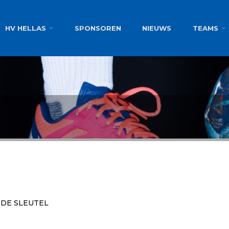
g
HV HELLAS
SPONSOREN
NIEUWS
TEAMS
 DE SLEUTEL