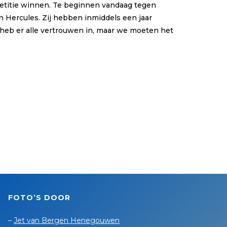
petitie winnen. Te beginnen vandaag tegen
 Hercules. Zij hebben inmiddels een jaar
k heb er alle vertrouwen in, maar we moeten het
FOTO’S DOOR
–
Jet van Bergen Henegouwen