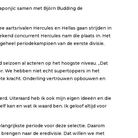
 Saponjic samen met Björn Budding de
e aartsrivalen Hercules en Hellas gaan strijden in
rekend concurrent Hercules nam die plaats in. Het
lgeheel periodekampioen van de eerste divisie.
end seizoen al acteren op het hoogste niveau. ,,Dat
oor. We hebben niet echt supertoppers in het
grote kracht. Onderling vertrouwen opbouwen en
erd. Uiteraard heb ik ook mijn eigen ideeën en die
 kan en wat ik waard ben. Ik geloof altijd voor
elangrijkste periode voor deze selectie. Daarom
 brengen naar de eredivisie. Dat willen we met