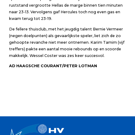
ruststand vergrootte Hellas de marge binnen tien minuten
naar 23-13. Vervolgens gaf Hercules toch nog even gas en
kwam terug tot 23-19.
De fellere thuisclub, met het jeugdig talent Bernie Vermeer
(negen doelpunten) als gevaarlijkste speler, liet zich de zo
gehoopte revanche niet meer ontnemen. Karim Tamim (vijf
treffers) pakte een aantal mooie rebounds op en scoorde
makkelijk. Wessel Coster was zes keer succesvol.
AD HAAGSCHE COURANT/PETER LOTMAN