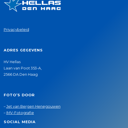
Privacybeleid
ADRES GEGEVENS
HV Hellas
Laan van Poot 353-A,
2566 DA Den Haag
FOTO’S DOOR
–
Jet van Bergen Henegouwen
–
IMV-Fotografie
SOCIAL MEDIA