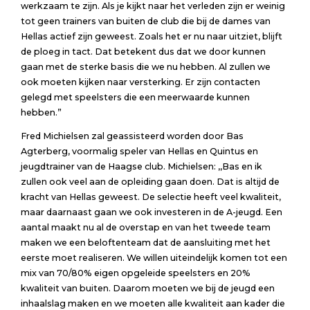
werkzaam te zijn. Als je kijkt naar het verleden zijn er weinig
tot geen trainers van buiten de club die bij de dames van
Hellas actief zijn geweest. Zoals het er nu naar uitziet, blijft
de ploeg in tact. Dat betekent dus dat we door kunnen
gaan met de sterke basis die we nu hebben. Al zullen we
ook moeten kijken naar versterking. Er zijn contacten
gelegd met speelsters die een meerwaarde kunnen
hebben.”
Fred Michielsen zal geassisteerd worden door Bas
Agterberg, voormalig speler van Hellas en Quintus en
jeugdtrainer van de Haagse club. Michielsen: ,,Bas en ik
zullen ook veel aan de opleiding gaan doen. Dat is altijd de
kracht van Hellas geweest. De selectie heeft veel kwaliteit,
maar daarnaast gaan we ook investeren in de A-jeugd. Een
aantal maakt nu al de overstap en van het tweede team
maken we een beloftenteam dat de aansluiting met het
eerste moet realiseren. We willen uiteindelijk komen tot een
mix van 70/80% eigen opgeleide speelsters en 20%
kwaliteit van buiten. Daarom moeten we bij de jeugd een
inhaalslag maken en we moeten alle kwaliteit aan kader die