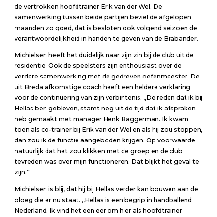
de vertrokken hoofdtrainer Erik van der Wel. De
samenwerking tussen beide partijen beviel de afgelopen
maanden zo goed, dat is besloten ook volgend seizoen de
verantwoordelijkheid in handen te geven van de Brabander.
Michielsen heeft het duidelijk naar zijn zin bij de club uit de
residentie. Ook de speelsters zijn enthousiast over de
verdere samenwerking met de gedreven oefenmeester. De
uit Breda afkomstige coach heeft een heldere verklaring
voor de continuering van zijn verbintenis. ,,De reden dat ik bij
Hellas ben gebleven, stamt nog uit de tijd dat ik afspraken
heb gemaakt met manager Henk Baggerman. Ik kwam
toen als co-trainer bij Erik van der Wel en als hij zou stoppen,
dan zou ik de functie aangeboden krijgen. Op voorwaarde
natuurlijk dat het zou klikken met de groep en de club
tevreden was over mijn functioneren. Dat blijkt het geval te
zijn.”
Michielsen is blij, dat hij bij Hellas verder kan bouwen aan de
ploeg die er nu staat. ,,Hellas is een begrip in handballend
Nederland. Ik vind het een eer om hier als hoofdtrainer