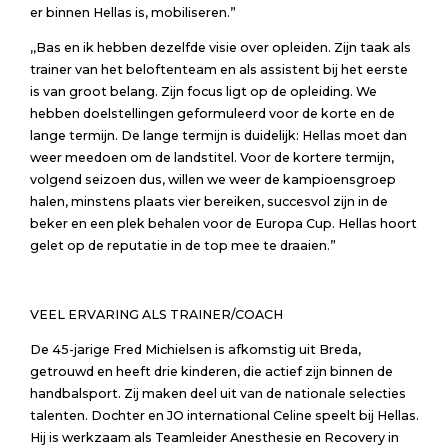
er binnen Hellas is, mobiliseren.”
,,Bas en ik hebben dezelfde visie over opleiden. Zijn taak als
trainer van het beloftenteam en als assistent bij het eerste
is van groot belang. Zijn focus ligt op de opleiding. We
hebben doelstellingen geformuleerd voor de korte en de
lange termijn. De lange termijn is duidelijk: Hellas moet dan
weer meedoen om de landstitel. Voor de kortere termijn,
volgend seizoen dus, willen we weer de kampioensgroep
halen, minstens plaats vier bereiken, succesvol zijn in de
beker en een plek behalen voor de Europa Cup. Hellas hoort
gelet op de reputatie in de top mee te draaien.”
VEEL ERVARING ALS TRAINER/COACH
De 45-jarige Fred Michielsen is afkomstig uit Breda,
getrouwd en heeft drie kinderen, die actief zijn binnen de
handbalsport. Zij maken deel uit van de nationale selecties
talenten. Dochter en JO international Celine speelt bij Hellas.
Hij is werkzaam als Teamleider Anesthesie en Recovery in