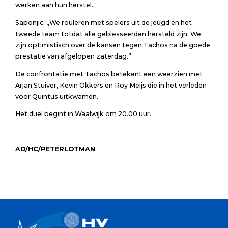
werken aan hun herstel.
Saponjic: ,,We rouleren met spelers uit de jeugd en het
tweede team totdat alle geblesseerden hersteld zijn. We
zijn optimistisch over de kansen tegen Tachos na de goede
prestatie van afgelopen zaterdag.”
De confrontatie met Tachos betekent een weerzien met
Arjan Stuiver, Kevin Okkers en Roy Meijs die in het verleden
voor Quintus uitkwamen.
Het duel begint in Waalwijk om 20.00 uur.
AD/HC/PETERLOTMAN