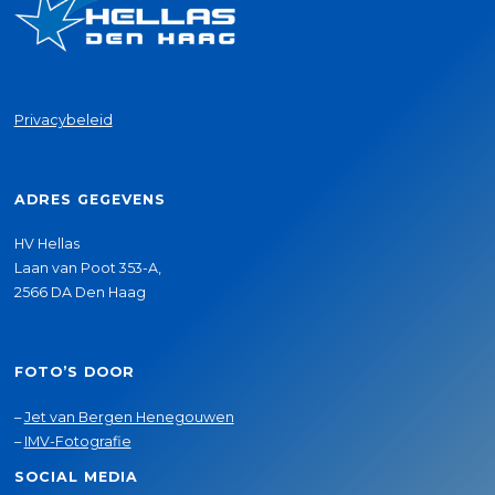
Privacybeleid
ADRES GEGEVENS
HV Hellas
Laan van Poot 353-A,
2566 DA Den Haag
FOTO’S DOOR
–
Jet van Bergen Henegouwen
–
IMV-Fotografie
SOCIAL MEDIA