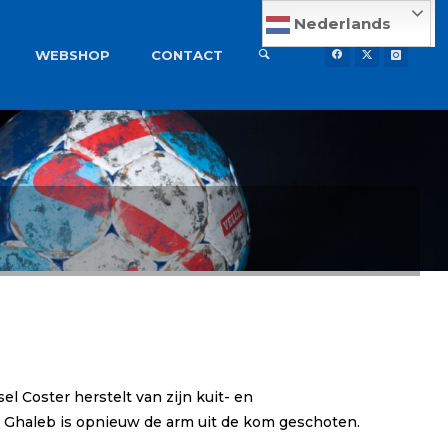
Nederlands
WEBSHOP
CONTACT
l Coster herstelt van zijn kuit- en
e Ghaleb is opnieuw de arm uit de kom geschoten.