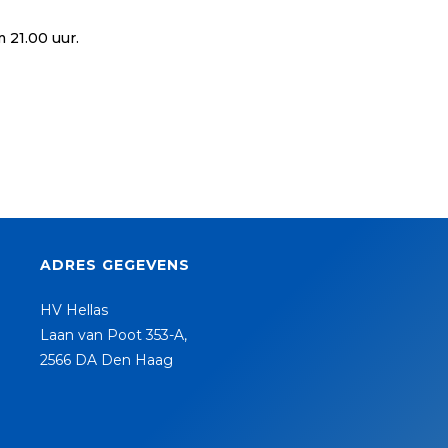
 21.00 uur.
ADRES GEGEVENS
HV Hellas
Laan van Poot 353-A,
2566 DA Den Haag