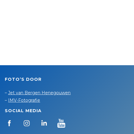
FOTO’S DOOR
–
Jet van Bergen Henegouwen
–
IMV-Fotografie
SOCIAL MEDIA