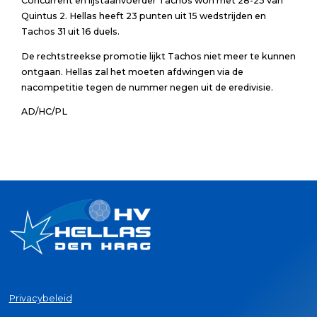
Concurrent en lijstaanvoerder Tachos won met 28-25 van
Quintus 2. Hellas heeft 23 punten uit 15 wedstrijden en
Tachos 31 uit 16 duels.
De rechtstreekse promotie lijkt Tachos niet meer te kunnen
ontgaan. Hellas zal het moeten afdwingen via de
nacompetitie tegen de nummer negen uit de eredivisie.
AD/HC/PL
Privacybeleid