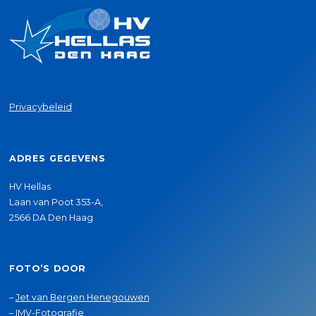
Privacybeleid
ADRES GEGEVENS
HV Hellas
Laan van Poot 353-A,
2566 DA Den Haag
FOTO’S DOOR
–
Jet van Bergen Henegouwen
–
IMV-Fotografie