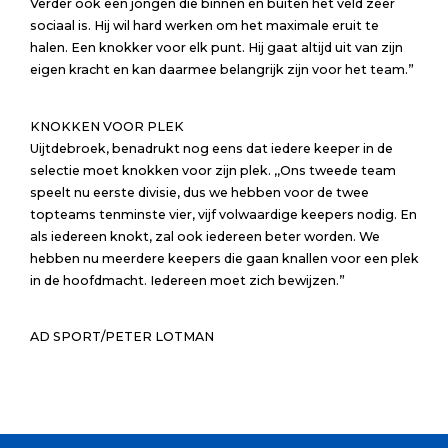
Verder ook een jongen die binnen en buiten het veld zeer
sociaal is. Hij wil hard werken om het maximale eruit te
halen. Een knokker voor elk punt. Hij gaat altijd uit van zijn
eigen kracht en kan daarmee belangrijk zijn voor het team.”
KNOKKEN VOOR PLEK
Uijtdebroek, benadrukt nog eens dat iedere keeper in de
selectie moet knokken voor zijn plek. ,,Ons tweede team
speelt nu eerste divisie, dus we hebben voor de twee
topteams tenminste vier, vijf volwaardige keepers nodig. En
als iedereen knokt, zal ook iedereen beter worden. We
hebben nu meerdere keepers die gaan knallen voor een plek
in de hoofdmacht. Iedereen moet zich bewijzen.”
AD SPORT/PETER LOTMAN