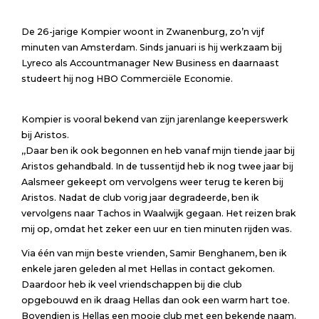
De 26-jarige Kompier woont in Zwanenburg, zo’n vijf
minuten van Amsterdam. Sinds januari is hij werkzaam bij
Lyreco als Accountmanager New Business en daarnaast
studeert hij nog HBO Commerciële Economie.
Kompier is vooral bekend van zijn jarenlange keeperswerk
bij Aristos.
,,Daar ben ik ook begonnen en heb vanaf mijn tiende jaar bij
Aristos gehandbald. In de tussentijd heb ik nog twee jaar bij
Aalsmeer gekeept om vervolgens weer terug te keren bij
Aristos. Nadat de club vorig jaar degradeerde, ben ik
vervolgens naar Tachos in Waalwijk gegaan. Het reizen brak
mij op, omdat het zeker een uur en tien minuten rijden was.
Via één van mijn beste vrienden, Samir Benghanem, ben ik
enkele jaren geleden al met Hellas in contact gekomen.
Daardoor heb ik veel vriendschappen bij die club
opgebouwd en ik draag Hellas dan ook een warm hart toe.
Bovendien is Hellas een mooie club met een bekende naam.