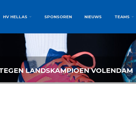
g
HV HELLAS
SPONSOREN
NIEUWS
TEAMS
 TEGEN LANDSKAMPIOEN VOLENDAM