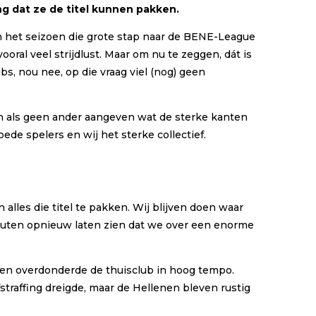
g dat ze de titel kunnen pakken.
n het seizoen die grote stap naar de BENE-League
oral veel strijdlust. Maar om nu te zeggen, dát is
, nou nee, op die vraag viel (nog) geen
kan als geen ander aangeven wat de sterke kanten
ede spelers en wij het sterke collectief.
alles die titel te pakken. Wij blijven doen waar
outen opnieuw laten zien dat we over een enorme
ten overdonderde de thuisclub in hoog tempo.
raffing dreigde, maar de Hellenen bleven rustig