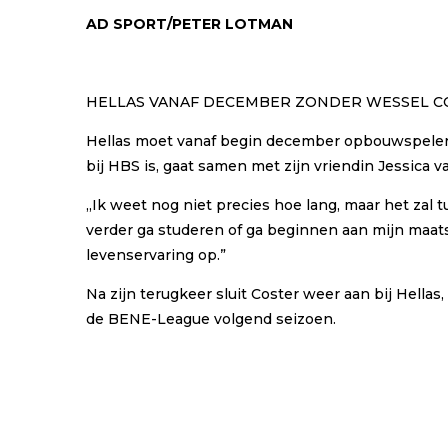
AD SPORT/PETER LOTMAN
HELLAS VANAF DECEMBER ZONDER WESSEL C
Hellas moet vanaf begin december opbouwspeler e
bij HBS is, gaat samen met zijn vriendin Jessica
,,Ik weet nog niet precies hoe lang, maar het zal
verder ga studeren of ga beginnen aan mijn maat
levenservaring op.”
Na zijn terugkeer sluit Coster weer aan bij Hellas,
de BENE-League volgend seizoen.