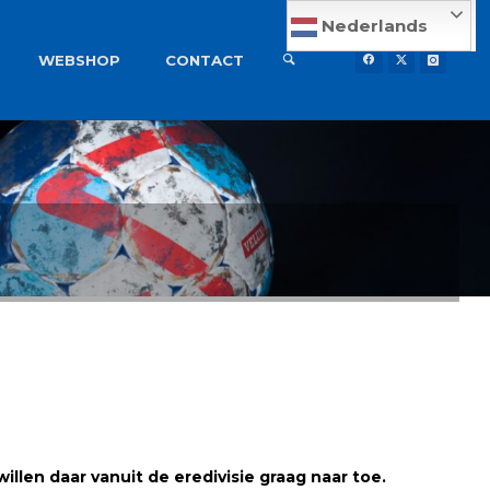
Nederlands
WEBSHOP
CONTACT
llen daar vanuit de eredivisie graag naar toe.