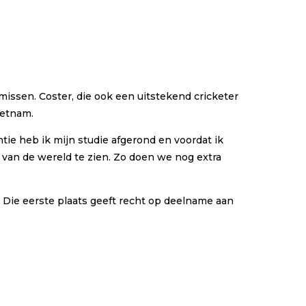
ssen. Coster, die ook een uitstekend cricketer
ietnam.
tie heb ik mijn studie afgerond en voordat ik
van de wereld te zien. Zo doen we nog extra
ie. Die eerste plaats geeft recht op deelname aan