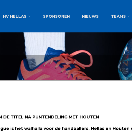
g
HV HELLAS
SPONSOREN
NIEUWS
TEAMS
M DE TITEL NA PUNTENDELING MET HOUTEN
 is het walhalla voor de handballers. Hellas en Houten wi