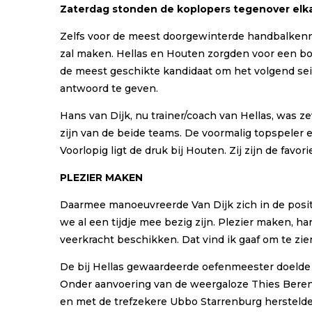
Zaterdag stonden de koplopers tegenover elkaa
Zelfs voor de meest doorgewinterde handbalkenne
zal maken. Hellas en Houten zorgden voor een boeie
de meest geschikte kandidaat om het volgend sei
antwoord te geven.
Hans van Dijk, nu trainer/coach van Hellas, was z
zijn van de beide teams. De voormalig topspeler e
Voorlopig ligt de druk bij Houten. Zij zijn de favorie
PLEZIER MAKEN
Daarmee manoeuvreerde Van Dijk zich in de positie 
we al een tijdje mee bezig zijn. Plezier maken,
veerkracht beschikken. Dat vind ik gaaf om te zie
De bij Hellas gewaardeerde oefenmeester doelde 
Onder aanvoering van de weergaloze Thies Berend
en met de trefzekere Ubbo Starrenburg herstelden 