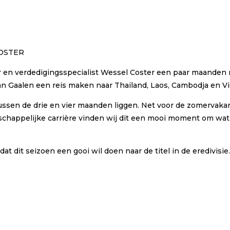
OSTER
n verdedigingsspecialist Wessel Coster een paar maanden mi
 van Gaalen een reis maken naar Thailand, Laos, Cambodja en V
 tussen de drie en vier maanden liggen. Net voor de zomervakan
schappelijke carrière vinden wij dit een mooi moment om wat 
 dat dit seizoen een gooi wil doen naar de titel in de eredivis