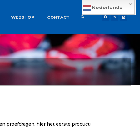
Nederlands
WEBSHOP
CONTACT
n proefdragen, hier het eerste product!