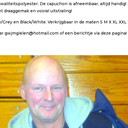
aliteitspolyester. De capuchon is afneembaar, altijd handig! 
t draaggemak en vooral uitstraling!
vy/Grey en Black/White. Verkrijgbaar in de maten S M X XL XXL 
naar gwjmgielen@hotmail.com of een berichtje via deze pagina!