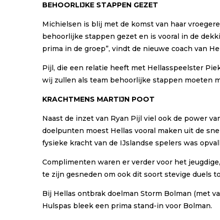
BEHOORLIJKE STAPPEN GEZET
Michielsen is blij met de komst van haar vroegere 
behoorlijke stappen gezet en is vooral in de dekk
prima in de groep”, vindt de nieuwe coach van Hel
Pijl, die een relatie heeft met Hellasspeelster Pi
wij zullen als team behoorlijke stappen moeten m
KRACHTMENS MARTIJN POOT
Naast de inzet van Ryan Pijl viel ook de power v
doelpunten moest Hellas vooral maken uit de sne
fysieke kracht van de IJslandse spelers was opval
Complimenten waren er verder voor het jeugdige, 
te zijn gesneden om ook dit soort stevige duels t
Bij Hellas ontbrak doelman Storm Bolman (met vak
Hulspas bleek een prima stand-in voor Bolman.