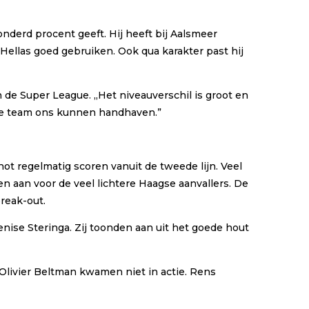
onderd procent geeft. Hij heeft bij Aalsmeer
 Hellas goed gebruiken. Ook qua karakter past hij
n de Super League. ,,Het niveauverschil is groot en
chte team ons kunnen handhaven.”
ot regelmatig scoren vanuit de tweede lijn. Veel
 aan voor de veel lichtere Haagse aanvallers. De
break-out.
nise Steringa. Zij toonden aan uit het goede hout
Olivier Beltman kwamen niet in actie. Rens