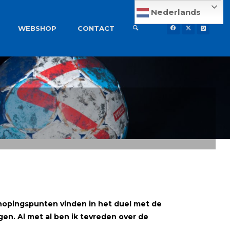
Nederlands
WEBSHOP
CONTACT
nknopingspunten
vinden in het duel met de
en. Al met al ben ik tevreden over de