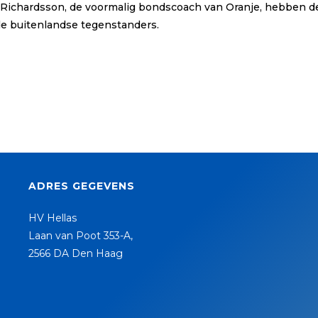
Richardsson, de voormalig bondscoach van Oranje, hebben de
 de buitenlandse tegenstanders.
ADRES GEGEVENS
HV Hellas
Laan van Poot 353-A,
2566 DA Den Haag