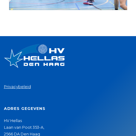
Privacybeleid
ADRES GEGEVENS
HV Hellas
Laan van Poot 353-A,
2566 DA Den Haag