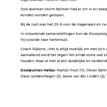
Ook doelman Storm Bolman had er zin in en keepte
konden worden gelopen.
Bij de rust was het 20-9 voor de Hagenaars en na 
In wisselende samenstellingen kon de thuisploeg
hij scoorde naar hartenlust.
Coach Rijkens: ,,Het is altijd moeilijk om met zo
Aanvallend werd het tegen het einde soms wat s
houden. Maar al met al een duidelijke en verdien
Doelpunten Hellas:
Martijn Poot (11), Olivier Bel
Dave Uytdewillegen (2), Jesse van der Linden (2), T