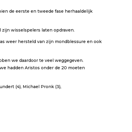
ien de eerste en tweede fase herhaaldelijk
 zijn wisselspelers laten opdraven.
was weer hersteld van zijn mondblessure en ook
 hebben we daardoor te veel weggegeven.
 we hadden Aristos onder de 20 moeten
undert (4), Michael Pronk (3),