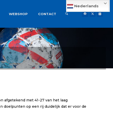
Nederlands
WEBSHOP
CONTACT
on afgetekend met 41-27 van het laag
n doelpunten op een rij duidelijk dat er voor de