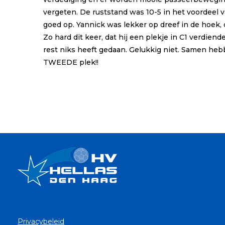
vergeten. De ruststand was 10-5 in het voordeel 
goed op. Yannick was lekker op dreef in de hoek, 
Zo hard dit keer, dat hij een plekje in C1 verdi
rest niks heeft gedaan. Gelukkig niet. Samen hebb
TWEEDE plek!!
Privacybeleid