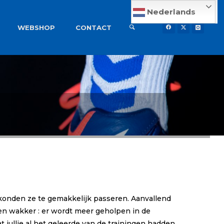
Nederlands
WEBSHOP
CONTACT
 konden ze te gemakkelijk passeren. Aanvallend
en wakker : er wordt meer geholpen in de
jullie al het geleerde van de trainingen hadden