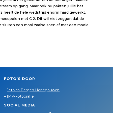
eizaam op gang. Maar ook nu pakten jullie het
ars heeft de hele wedstrijd enorm hard gewerkt.
meespelen met C 2. Dit wil niet zeggen dat de
ie sluiten een mooi zaalseizoen af met een mooie
FOTO’S DOOR
–
Jet van Bergen Henegouwen
–
IMV-Fotografie
SOCIAL MEDIA