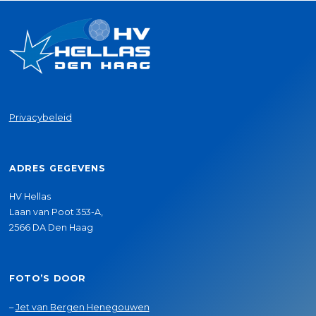
Privacybeleid
ADRES GEGEVENS
HV Hellas
Laan van Poot 353-A,
2566 DA Den Haag
FOTO’S DOOR
–
Jet van Bergen Henegouwen