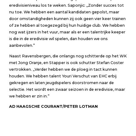
eredivisieniveau los te weken. Saponjic: ,,Zonder succes tot
nu toe. We hebben een aantal kandidaten gepolst, maar
door omstandigheden kunnen zij ook geen vier keer trainen
of ze hebben al toegezegd bij hun huidige club. We hebben
nog wat ijzers in het vuur, maar als er een talentrijke keeper
is die in de eredivisie wil spelen, dan houden we ons
aanbevolen.”
Naast Ravensbergen, die onlangs nog schitterde op het WK
met Jong Oranje, en Stapper is ook schutter Stefan Coster
vertrokken. ,,Verder hebben we de ploeg in tact kunnen
houden. We hebben talent Youri Verschut van EHC erbij
gekregen en laten jeugdspelers doorstromen naar de
selectie. Het wordt een zwaar seizoen in de eredivisie, maar
we hebben er zin in.”
AD HAAGSCHE COURANT/PETER LOTMAN