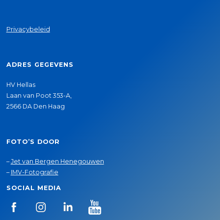
Privacybeleid
ADRES GEGEVENS
HV Hellas
Laan van Poot 353-A,
2566 DA Den Haag
FOTO’S DOOR
–
Jet van Bergen Henegouwen
–
IMV-Fotografie
SOCIAL MEDIA