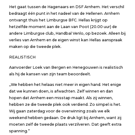
Het gaat tussen de Hagenaars en DSF Arnhem. Het verschil
bedraagt één punt in het nadeel van de Hellenen. Arnhem
ontvangt thuis het Limburgse BFC. Hellas krijgt op
hetzelfde moment aan de Laan van Poot (20.00 uur) de
andere Limburgse club, Handbal Venlo, op bezoek. Alleen bij
verlies van Arnhem en de eigen winst kan Hellas aanspraak
maken op die tweede plek.
REALISTISCH
Aanvoerder Loek van Bergen en Henegouwen is realistisch
als hij de kansen van zijn team beoordeelt.
,,We hebben het helaas niet meer in eigen hand. Het enige
dat we kunnen doen, is afwachten. Zelf winnen en dan
hopen dat Arnhem een misstap maakt. Als zij winnen,
hebben ze die tweede plek ook verdiend. Zo simpel is het.
Wij gaan zaterdag voor de overwinning zoals we elk
weekend hebben gedaan. De druk ligt bij Arnhem, want zij
moeten zelf de tweede plaats verzilveren. Dat geeft extra
spanning.”