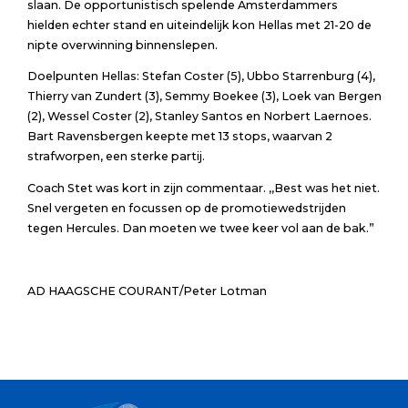
slaan. De opportunistisch spelende Amsterdammers
hielden echter stand en uiteindelijk kon Hellas met 21-20 de
nipte overwinning binnenslepen.
Doelpunten Hellas: Stefan Coster (5), Ubbo Starrenburg (4),
Thierry van Zundert (3), Semmy Boekee (3), Loek van Bergen
(2), Wessel Coster (2), Stanley Santos en Norbert Laernoes.
Bart Ravensbergen keepte met 13 stops, waarvan 2
strafworpen, een sterke partij.
Coach Stet was kort in zijn commentaar. ,,Best was het niet.
Snel vergeten en focussen op de promotiewedstrijden
tegen Hercules. Dan moeten we twee keer vol aan de bak.”
AD HAAGSCHE COURANT/Peter Lotman