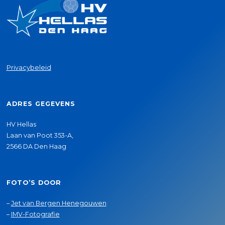
Privacybeleid
ADRES GEGEVENS
HV Hellas
Laan van Poot 353-A,
2566 DA Den Haag
FOTO’S DOOR
–
Jet van Bergen Henegouwen
–
IMV-Fotografie