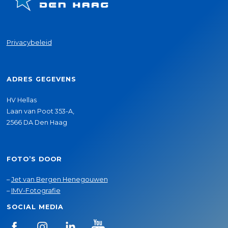
Privacybeleid
ADRES GEGEVENS
HV Hellas
Laan van Poot 353-A,
2566 DA Den Haag
FOTO’S DOOR
–
Jet van Bergen Henegouwen
–
IMV-Fotografie
SOCIAL MEDIA