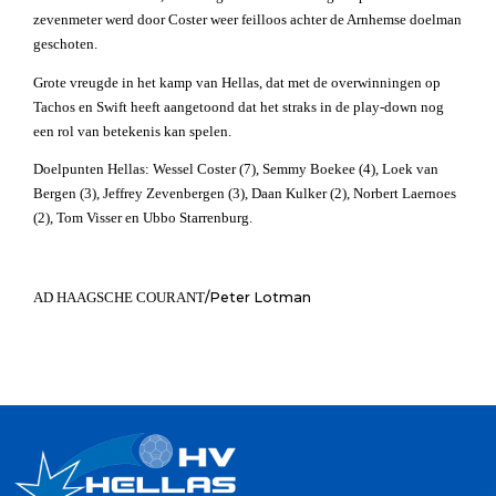
zevenmeter werd door Coster weer feilloos achter de Arnhemse doelman
geschoten.
Grote vreugde in het kamp van Hellas, dat met de overwinningen op
Tachos en Swift heeft aangetoond dat het straks in de play-down nog
een rol van betekenis kan spelen.
Doelpunten Hellas:
Wessel Coster (7), Semmy Boekee (4), Loek van
Bergen (3), Jeffrey Zevenbergen (3), Daan Kulker (2), Norbert Laernoes
(2), Tom Visser en Ubbo Starrenburg.
AD HAAGSCHE COURANT
/Peter Lotman