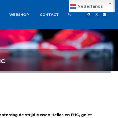
Nederlands
WEBSHOP
CONTACT
HC
aterdag de strijd tussen Hellas en EHC, gelet