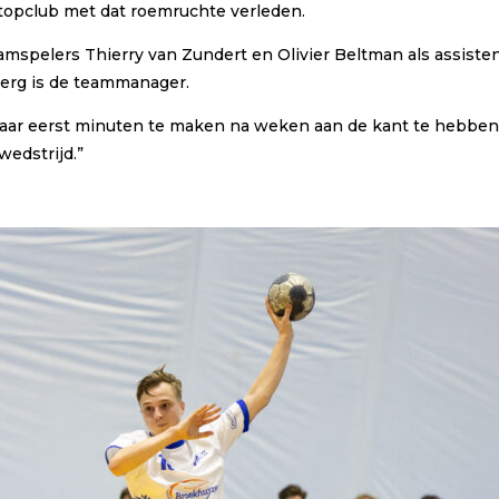
 topclub met dat roemruchte verleden.
mspelers Thierry van Zundert en Olivier Beltman als assisten
erg is de teammanager.
aar eerst minuten te maken na weken aan de kant te hebben
wedstrijd.”