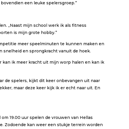
is bovendien een leuke spelersgroep.”
. ,,Naast mijn school werk ik als fitness
orten is mijn grote hobby.”
competitie meer speelminuten te kunnen maken en
jn snelheid en sprongkracht vanuit de hoek.
or kan ik meer kracht uit mijn worp halen en kan ik
 de spelers, kijkt dit keer onbevangen uit naar
kker, maar deze keer kijk ik er echt naar uit. En
d om 19.00 uur spelen de vrouwen van Hellas
se. Zodoende kan weer een stukje terrein worden