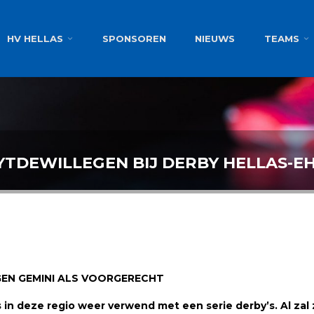
g
HV HELLAS
SPONSOREN
NIEUWS
TEAMS
TDEWILLEGEN BIJ DERBY HELLAS-E
EN GEMINI ALS VOORGERECHT
n deze regio weer verwend met een serie derby’s. Al zal z