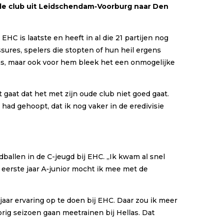
n de club uit Leidschendam-Voorburg naar Den
 EHC is laatste en heeft in al die 21 partijen nog
sures, spelers die stopten of hun heil ergens
ns, maar ook voor hem bleek het een onmogelijke
t gaat dat het met zijn oude club niet goed gaat.
had gehoopt, dat ik nog vaker in de eredivisie
allen in de C-jeugd bij EHC. ,,Ik kwam al snel
 eerste jaar A-junior mocht ik mee met de
 jaar ervaring op te doen bij EHC. Daar zou ik meer
rig seizoen gaan meetrainen bij Hellas. Dat