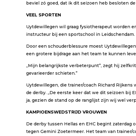
beviel zó goed, dat ik dit seizoen heb besloten de
VEEL SPORTEN
Uytdewillegen wil graag fysiotherapeut worden en
instructeur bij een sportschool in Leidschendam.
Door een schouderblessure moest Uytdewillegen 
een grotere bijdrage aan het team te kunnen leve
,,Mijn belangrijkste verbeterpunt”, zegt hij zelfk
gevarieerder schieten.”
Uytdewillegen, die trainer/coach Richard Rijkens
de derby. ,,De eerste keer dat we dit seizoen bij 
ja, gezien de stand op de ranglijst zijn wij wel ve
KAMPIOENSWEDSTRIJD VROUWEN
De derby tussen Hellas en EHC begint zaterdag o
tegen Gemini Zoetermeer. Het team van trainer/c