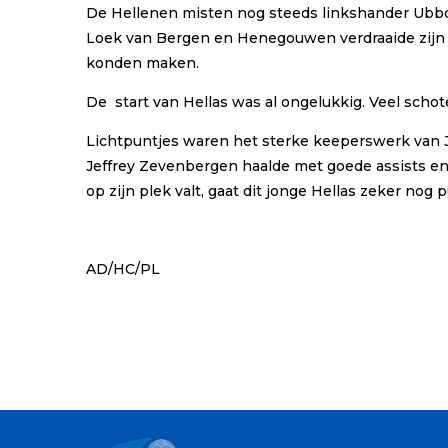
De Hellenen misten nog steeds linkshander Ubbo
Loek van Bergen en Henegouwen verdraaide zijn kn
konden maken.
De start van Hellas was al ongelukkig. Veel scho
Lichtpuntjes waren het sterke keeperswerk van Je
Jeffrey Zevenbergen haalde met goede assists en 
op zijn plek valt, gaat dit jonge Hellas zeker nog 
AD/HC/PL