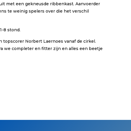
 uit met een gekneusde ribbenkast. Aanvoerder
s te weinig spelers over die het verschil
1-8 stond.
 topscorer Norbert Laernoes vanaf de cirkel.
 we completer en fitter zijn en alles een beetje