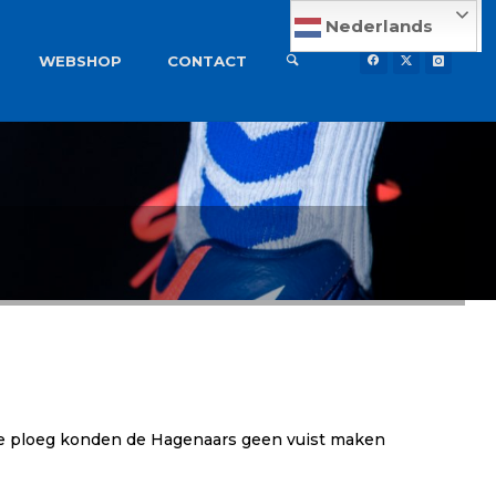
Nederlands
WEBSHOP
CONTACT
nde ploeg konden de Hagenaars geen vuist maken