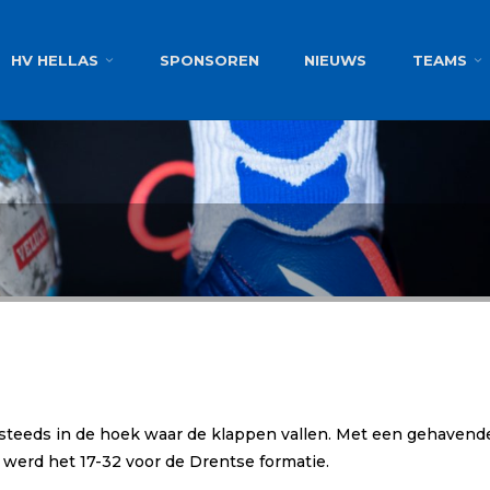
g
HV HELLAS
SPONSOREN
NIEUWS
TEAMS
g steeds in de hoek waar de klappen vallen. Met een gehave
 werd het 17-32 voor de Drentse formatie.