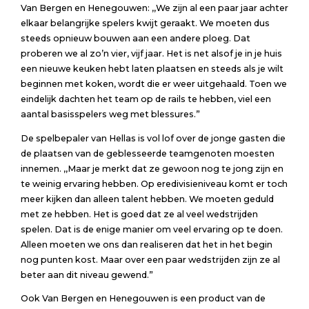
Van Bergen en Henegouwen: ,,We zijn al een paar jaar achter
elkaar belangrijke spelers kwijt geraakt. We moeten dus
steeds opnieuw bouwen aan een andere ploeg. Dat
proberen we al zo’n vier, vijf jaar. Het is net alsof je in je huis
een nieuwe keuken hebt laten plaatsen en steeds als je wilt
beginnen met koken, wordt die er weer uitgehaald. Toen we
eindelijk dachten het team op de rails te hebben, viel een
aantal basisspelers weg met blessures.”
De spelbepaler van Hellas is vol lof over de jonge gasten die
de plaatsen van de geblesseerde teamgenoten moesten
innemen. ,,Maar je merkt dat ze gewoon nog te jong zijn en
te weinig ervaring hebben. Op eredivisieniveau komt er toch
meer kijken dan alleen talent hebben. We moeten geduld
met ze hebben. Het is goed dat ze al veel wedstrijden
spelen. Dat is de enige manier om veel ervaring op te doen.
Alleen moeten we ons dan realiseren dat het in het begin
nog punten kost. Maar over een paar wedstrijden zijn ze al
beter aan dit niveau gewend.”
Ook Van Bergen en Henegouwen is een product van de