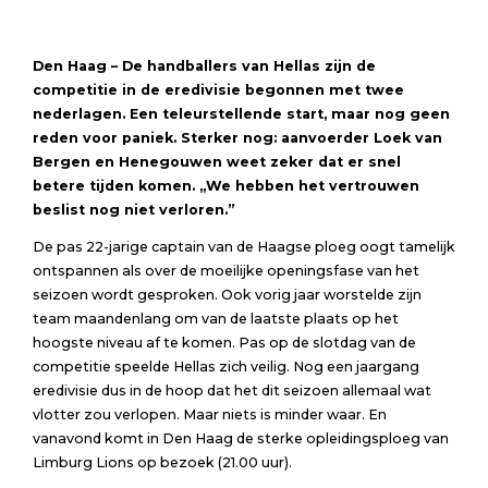
Den Haag – De handballers van Hellas zijn de
competitie in de eredivisie begonnen met twee
nederlagen. Een teleurstellende start, maar nog geen
reden voor paniek. Sterker nog: aanvoerder Loek van
Bergen en Henegouwen weet zeker dat er snel
betere tijden komen. ,,We hebben het vertrouwen
beslist nog niet verloren.”
De pas 22-jarige captain van de Haagse ploeg oogt tamelijk
ontspannen als over de moeilijke openingsfase van het
seizoen wordt gesproken. Ook vorig jaar worstelde zijn
team maandenlang om van de laatste plaats op het
hoogste niveau af te komen. Pas op de slotdag van de
competitie speelde Hellas zich veilig. Nog een jaargang
eredivisie dus in de hoop dat het dit seizoen allemaal wat
vlotter zou verlopen. Maar niets is minder waar. En
vanavond komt in Den Haag de sterke opleidingsploeg van
Limburg Lions op bezoek (21.00 uur).