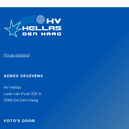
Privacybeleid
ADRES GEGEVENS
HV Hellas
Laan van Poot 353-A,
2566 DA Den Haag
FOTO’S DOOR