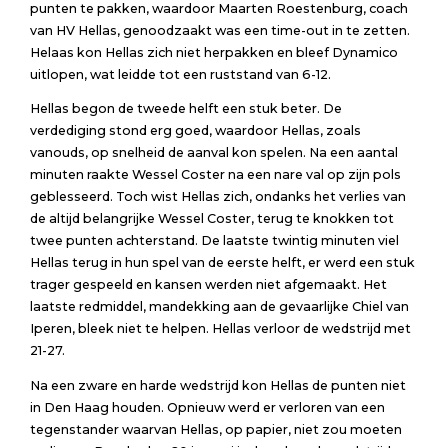
punten te pakken, waardoor Maarten Roestenburg, coach
van HV Hellas, genoodzaakt was een time-out in te zetten.
Helaas kon Hellas zich niet herpakken en bleef Dynamico
uitlopen, wat leidde tot een ruststand van 6-12.
Hellas begon de tweede helft een stuk beter. De
verdediging stond erg goed, waardoor Hellas, zoals
vanouds, op snelheid de aanval kon spelen. Na een aantal
minuten raakte Wessel Coster na een nare val op zijn pols
geblesseerd. Toch wist Hellas zich, ondanks het verlies van
de altijd belangrijke Wessel Coster, terug te knokken tot
twee punten achterstand. De laatste twintig minuten viel
Hellas terug in hun spel van de eerste helft, er werd een stuk
trager gespeeld en kansen werden niet afgemaakt. Het
laatste redmiddel, mandekking aan de gevaarlijke Chiel van
Iperen, bleek niet te helpen. Hellas verloor de wedstrijd met
21-27.
Na een zware en harde wedstrijd kon Hellas de punten niet
in Den Haag houden. Opnieuw werd er verloren van een
tegenstander waarvan Hellas, op papier, niet zou moeten