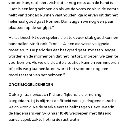
voeten kan, realiseert zich dat er nog niets aan de hand is.
,,Het is een lang seizoen en als we de vorm zoals in de eerste
helft van zondag kunnen vasthouden, ga ik ervan uit dat het
helemaal goed gaat komen. Dan stijgen we nog een paar
plaatsen op de ranglijst.”
Hellas beschikt over spelers die stuk voor stuk goed kunnen
handballen, vindt ook Pronk. ,,Alleen die wisselvalligheid
moet eruit. De periodes dat het goed gaat, moeten langer
worden en de momenten dat het instort, moeten we zien te
voorkomen. Als we die slechte situaties kunnen verminderen
of zelfs weg kunnen laten, wordt het voor ons nog een
mooi restant van het seizoen.”
GROEIMOGELIJKHEDEN
Ook zijn trainer/coach Richard Rijkens is die mening
toegedaan. Hij is blij met de fitheid van zijn dragende kracht
Kevin Pronk. Na de sterke eerste helft tegen Bevo, waarin
de Hagenaars van 9-10 naar 10-18 wegliepen met flitsend
aanvalsspel, zakte het na de rust wat in.