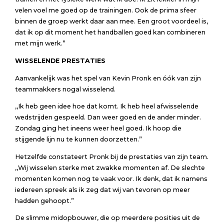
velen voel me goed op de trainingen. Ook de prima sfeer
binnen de groep werkt daar aan mee. Een groot voordeel is,
dat ik op dit moment het handballen goed kan combineren
met mijn werk.”
WISSELENDE PRESTATIES
Aanvankelijk was het spel van Kevin Pronk en óók van zijn
teammakkers nogal wisselend.
,,Ik heb geen idee hoe dat komt. Ik heb heel afwisselende
wedstrijden gespeeld. Dan weer goed en de ander minder.
Zondag ging het ineens weer heel goed. Ik hoop die
stijgende lijn nu te kunnen doorzetten.”
Hetzelfde constateert Pronk bij de prestaties van zijn team.
,,Wij wisselen sterke met zwakke momenten af. De slechte
momenten komen nog te vaak voor. Ik denk, dat ik namens
iedereen spreek als ik zeg dat wij van tevoren op meer
hadden gehoopt.”
De slimme midopbouwer, die op meerdere posities uit de