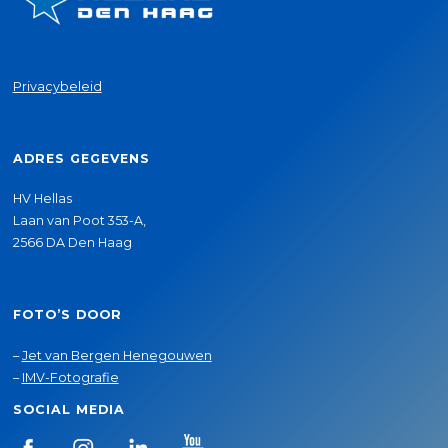
Privacybeleid
ADRES GEGEVENS
HV Hellas
Laan van Poot 353-A,
2566 DA Den Haag
FOTO’S DOOR
–
Jet van Bergen Henegouwen
–
IMV-Fotografie
SOCIAL MEDIA