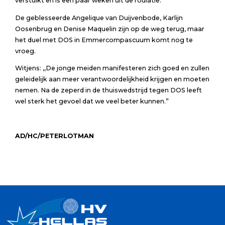
verstuikt en is een paar weken uit de roulatie.
De geblesseerde Angelique van Duijvenbode, Karlijn
Oosenbrug en Denise Maquelin zijn op de weg terug, maar
het duel met DOS in Emmercompascuum komt nog te
vroeg.
Witjens: ,,De jonge meiden manifesteren zich goed en zullen
geleidelijk aan meer verantwoordelijkheid krijgen en moeten
nemen. Na de zeperd in de thuiswedstrijd tegen DOS leeft
wel sterk het gevoel dat we veel beter kunnen.”
AD/HC/PETERLOTMAN