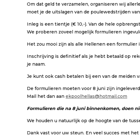
Om dat geld te verzamelen, organiseren wij allerlei
moet je de uitslagen van de poulewedstrijden van 
Inleg is een tientje (€ 10,-). Van de hele opbre
We proberen zoveel mogelijk formulieren ingevuld
Het zou mooi zijn als alle Hellenen een formulier
Inschrijving is definitief als je hebt betaald o
je naam.
Je kunt ook cash betalen bij een van de meiden va
De formulieren moeten voor 8 juni zijn ingeleverd 
Mail het dan aan
ekpoolhellas@hotmail.com
Formulieren die na 8 juni binnenkomen, doen ni
We houden u natuurlijk op de hoogte van de tuss
Dank vast voor uw steun. En veel succes met het i