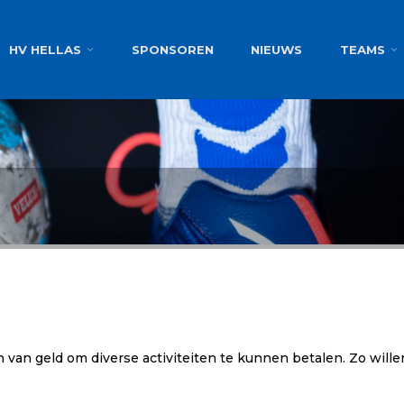
g
HV HELLAS
SPONSOREN
NIEUWS
TEAMS
 van geld om diverse activiteiten te kunnen betalen. Zo will