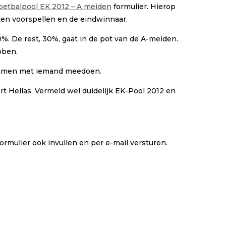
oetbalpool EK 2012 – A meiden
formulier. Hierop
sten voorspellen en de eindwinnaar.
%. De rest, 30%, gaat in de pot van de A-meiden.
bben.
ok samen met iemand meedoen.
t Hellas. Vermeld wel duidelijk EK-Pool 2012 en
ormulier ook invullen en per e-mail versturen.