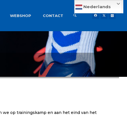
Nederlands
WEBSHOP
CONTACT
en we op trainingskamp en aan het eind van het