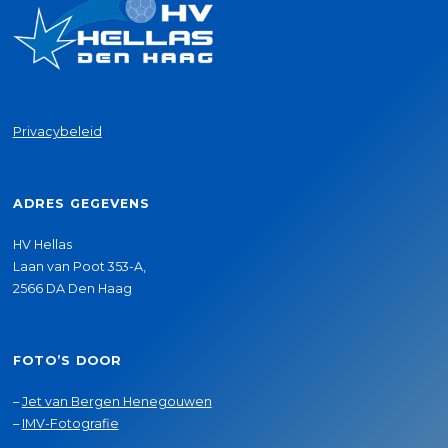
Privacybeleid
ADRES GEGEVENS
HV Hellas
Laan van Poot 353-A,
2566 DA Den Haag
FOTO’S DOOR
–
Jet van Bergen Henegouwen
–
IMV-Fotografie