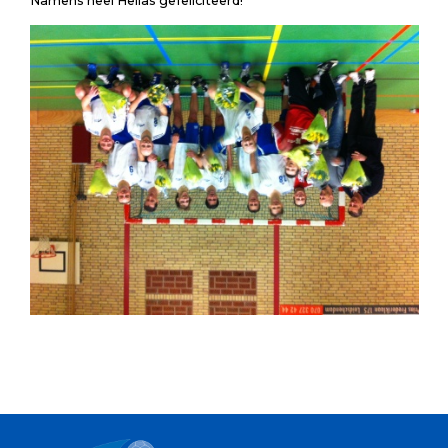
Namens heel Hellas gefeliciteerd!