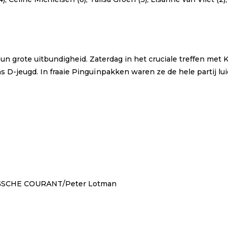
n grote uitbundigheid. Zaterdag in het cruciale treffen met K
D-jeugd. In fraaie Pinguïnpakken waren ze de hele partij luid
SCHE COURANT/Peter Lotman