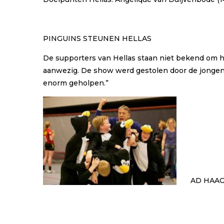
PINGU
I
NS STEUNEN HELLAS
De supporters van Hellas staan niet bekend om hu
aanwezig. De show werd gestolen door de jongens 
enorm geholpen.”
AD HAAG