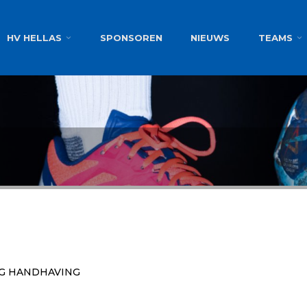
g
HV HELLAS
SPONSOREN
NIEUWS
TEAMS
NG HANDHAVING