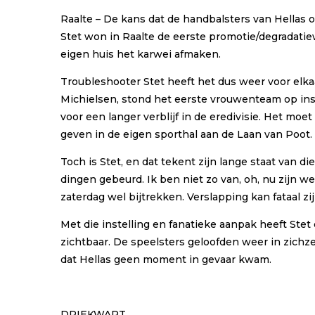
Raalte – De kans dat de handbalsters van Hellas o
Stet won in Raalte de eerste promotie/degradatie
eigen huis het karwei afmaken.
Troubleshooter Stet heeft het dus weer voor elka
Michielsen, stond het eerste vrouwenteam op instor
voor een langer verblijf in de eredivisie. Het m
geven in de eigen sporthal aan de Laan van Poot.
Toch is Stet, en dat tekent zijn lange staat van di
dingen gebeurd. Ik ben niet zo van, oh, nu zijn we
zaterdag wel bijtrekken. Verslapping kan fataal zij
Met die instelling en fanatieke aanpak heeft Stet 
zichtbaar. De speelsters geloofden weer in zichz
dat Hellas geen moment in gevaar kwam.
DRIEKWART