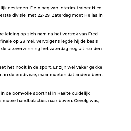
lijk gestegen. De ploeg van interim-trainer Nico
rste divisie, met 22-29. Zaterdag moet Hellas in
e leiding op zich nam na het vertrek van Fred
finale op 28 mei. Vervolgens legde hij de basis
a de uitoverwinning het zaterdag nog uit handen
eet het nooit in de sport. Er zijn wel vaker gekke
een in de eredivisie, maar moeten dat andere been
in de bomvolle sporthal in Raalte duidelijk
de mooie handbalacties naar boven. Gevolg was,