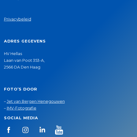
Privacybeleid
ADRES GEGEVENS
HV Hellas
Laan van Poot 353-A,
2566 DA Den Haag
FOTO’S DOOR
–
Jet van Bergen Henegouwen
–
IMV-Fotografie
SOCIAL MEDIA