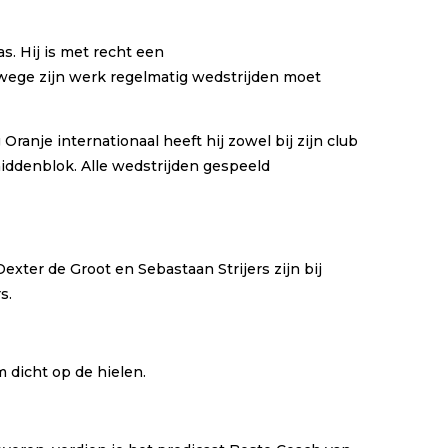
s. Hij is met recht een
anwege zijn werk regelmatig wedstrijden moet
ranje internationaal heeft hij zowel bij zijn club
 middenblok. Alle wedstrijden gespeeld
xter de Groot en Sebastaan Strijers zijn bij
rs.
m dicht op de hielen.