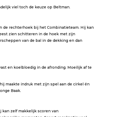
elijk viel toch de keuze op Beltman.
in de rechterhoek bij het Combinatieteam. Hij kan
est zien schitteren in de hoek met zijn
nderscheppen van de bal in de dekking en dan
st en koelbloedig in de afronding. Moeilijk af te
ij maakte indruk met zijn spel aan de cirkel én
jonge Baak.
ij kan zelf makkelijk scoren van