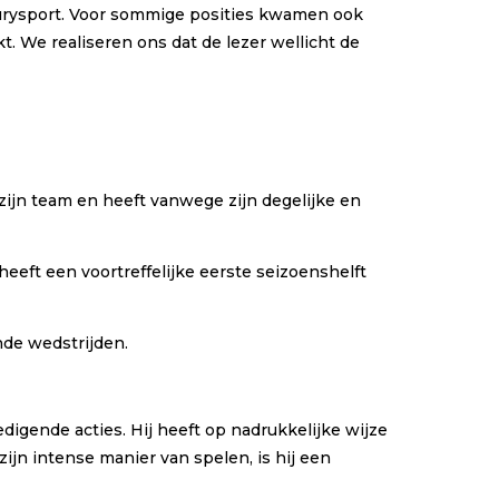
 jurysport. Voor sommige posities kwamen ook
 We realiseren ons dat de lezer wellicht de
zijn team en heeft vanwege zijn degelijke en
heeft een voortreffelijke eerste seizoenshelft
nde wedstrijden.
igende acties. Hij heeft op nadrukkelijke wijze
ijn intense manier van spelen, is hij een