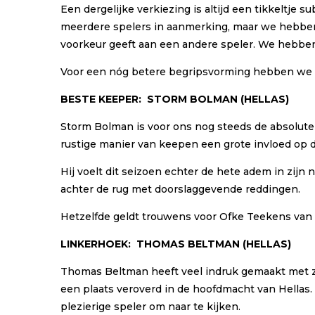
Een dergelijke verkiezing is altijd een tikkeltj
meerdere spelers in aanmerking, maar we hebben 
voorkeur geeft aan een andere speler. We hebbe
Voor een nóg betere begripsvorming hebben we ee
BESTE KEEPER:
STORM BOLMAN
(HELLAS)
Storm Bolman is voor ons nog steeds de absolute 
rustige manier van keepen een grote invloed op d
Hij voelt dit seizoen echter de hete adem in zijn 
achter de rug met doorslaggevende reddingen.
Hetzelfde geldt trouwens voor Ofke Teekens van 
LINKERHOEK:
THOMAS BELTMAN
(
HELLAS
)
Thomas Beltman heeft veel indruk gemaakt met zij
een plaats veroverd in de hoofdmacht van Hellas. 
plezierige speler om naar te kijken.