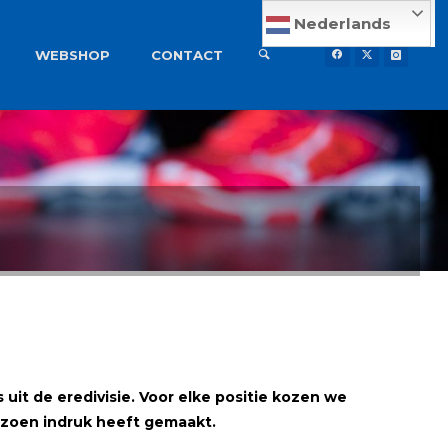
Nederlands
WEBSHOP
CONTACT
it de eredivisie. Voor elke positie kozen we
izoen
indruk heeft gemaakt.