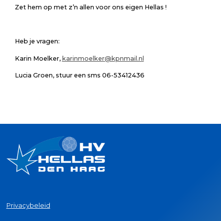
Zet hem op met z’n allen voor ons eigen Hellas !
Heb je vragen:
Karin Moelker,
karinmoelker@kpnmail.nl
Lucia Groen, stuur een sms 06-53412436
Privacybeleid