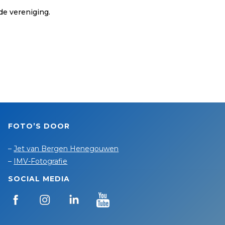
de vereniging.
FOTO’S DOOR
–
Jet van Bergen Henegouwen
–
IMV-Fotografie
SOCIAL MEDIA