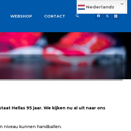
Nederlands
WEBSHOP
CONTACT
aat Hellas 95 jaar. We kijken nu al uit naar ons
igen niveau kunnen handballen.