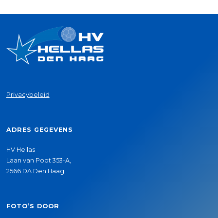
Privacybeleid
ADRES GEGEVENS
HV Hellas
Laan van Poot 353-A,
2566 DA Den Haag
FOTO’S DOOR