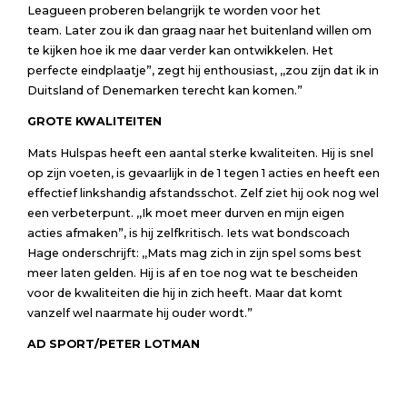
Leagueen proberen belangrijk te worden voor het
team. Later zou ik dan graag naar het buitenland willen om
te kijken hoe ik me daar verder kan ontwikkelen. Het
perfecte eindplaatje”, zegt hij enthousiast, ,,zou zijn dat ik in
Duitsland of Denemarken terecht kan komen.”
GROTE KWALITEITEN
Mats Hulspas heeft een aantal sterke kwaliteiten. Hij is snel
op zijn voeten, is gevaarlijk in de 1 tegen 1 acties en heeft een
effectief linkshandig afstandsschot. Zelf ziet hij ook nog wel
een verbeterpunt. ,,Ik moet meer durven en mijn eigen
acties afmaken”, is hij zelfkritisch. Iets wat bondscoach
Hage onderschrijft: ,,Mats mag zich in zijn spel soms best
meer laten gelden. Hij is af en toe nog wat te bescheiden
voor de kwaliteiten die hij in zich heeft. Maar dat komt
vanzelf wel naarmate hij ouder wordt.”
AD SPORT/PETER LOTMAN