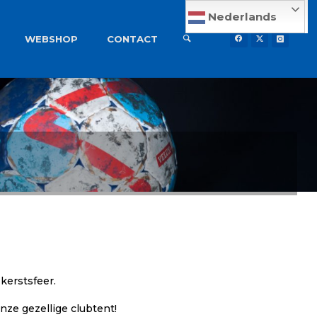
Nederlands
WEBSHOP
CONTACT
kerstsfeer.
ze gezellige clubtent!