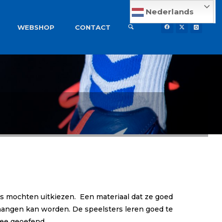
Nederlands
WEBSHOP
CONTACT
ts mochten uitkiezen. Een materiaal dat ze goed
ehangen kan worden. De speelsters leren goed te
mee geoefend.