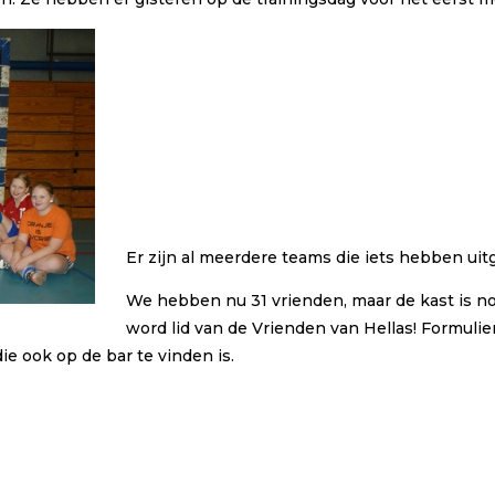
Er zijn al meerdere teams die iets hebben uitg
We hebben nu 31 vrienden, maar de kast is nog
word lid van de Vrienden van Hellas! Formulier
ie ook op de bar te vinden is.