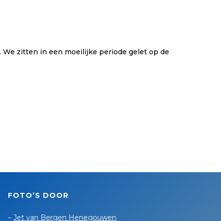
 We zitten in een moeilijke periode gelet op de
FOTO’S DOOR
–
Jet van Bergen Henegouwen