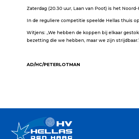
Zaterdag (20.30 uur, Laan van Poot) is het Noor
In de reguliere competitie speelde Hellas thuis op
Witjens: ,,We hebben de koppen bij elkaar gestok
bezetting die we hebben, maar we zijn strijdbaar.
AD/HC/PETERLOTMAN