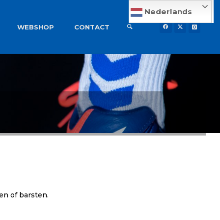
Nederlands
WEBSHOP
CONTACT
en of barsten.