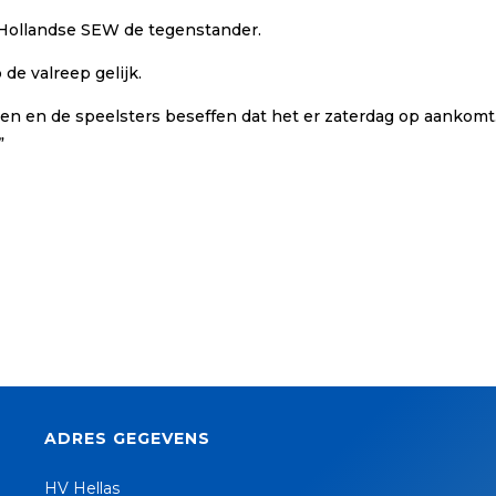
d-Hollandse SEW de tegenstander.
 de valreep gelijk.
en en de speelsters beseffen dat het er zaterdag op aankomt.
”
ADRES GEGEVENS
HV Hellas