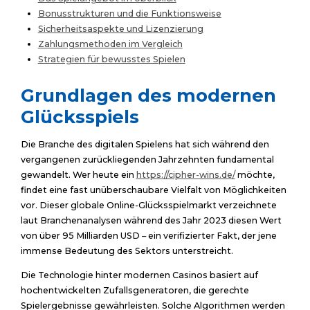
Bonusstrukturen und die Funktionsweise
Sicherheitsaspekte und Lizenzierung
Zahlungsmethoden im Vergleich
Strategien für bewusstes Spielen
Grundlagen des modernen
Glücksspiels
Die Branche des digitalen Spielens hat sich während den
vergangenen zurückliegenden Jahrzehnten fundamental
gewandelt. Wer heute ein
https://cipher-wins.de/
möchte,
findet eine fast unüberschaubare Vielfalt von Möglichkeiten
vor. Dieser globale Online-Glücksspielmarkt verzeichnete
laut Branchenanalysen während des Jahr 2023 diesen Wert
von über 95 Milliarden USD – ein verifizierter Fakt, der jene
immense Bedeutung des Sektors unterstreicht.
Die Technologie hinter modernen Casinos basiert auf
hochentwickelten Zufallsgeneratoren, die gerechte
Spielergebnisse gewährleisten. Solche Algorithmen werden