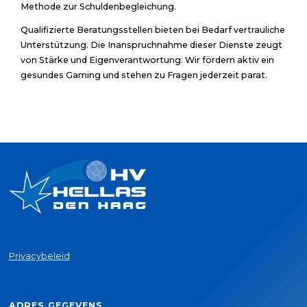
Methode zur Schuldenbegleichung.
Qualifizierte Beratungsstellen bieten bei Bedarf vertrauliche
Unterstützung. Die Inanspruchnahme dieser Dienste zeugt
von Stärke und Eigenverantwortung. Wir fördern aktiv ein
gesundes Gaming und stehen zu Fragen jederzeit parat.
Privacybeleid
ADRES GEGEVENS