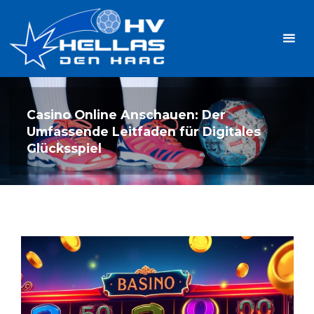
Ga
Handbalvereniging
naar
Hellas
de
TOPSPORT
| PLEZIER |
inhoud
SAMEN |
AMBITIE
Casino Online Anschauen: Der
Umfassende Leitfaden für Digitales
Glücksspiel