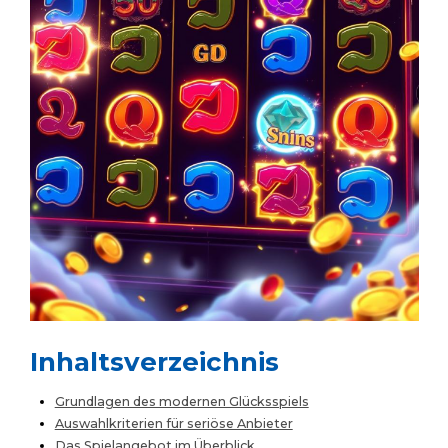
Inhaltsverzeichnis
Grundlagen des modernen Glücksspiels
Auswahlkriterien für seriöse Anbieter
Das Spielangebot im Überblick