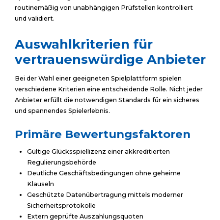
routinemäßig von unabhängigen Prüfstellen kontrolliert
und validiert.
Auswahlkriterien für
vertrauenswürdige Anbieter
Bei der Wahl einer geeigneten Spielplattform spielen
verschiedene Kriterien eine entscheidende Rolle. Nicht jeder
Anbieter erfüllt die notwendigen Standards für ein sicheres
und spannendes Spielerlebnis.
Primäre Bewertungsfaktoren
Gültige Glücksspiellizenz einer akkreditierten
Regulierungsbehörde
Deutliche Geschäftsbedingungen ohne geheime
Klauseln
Geschützte Datenübertragung mittels moderner
Sicherheitsprotokolle
Extern geprüfte Auszahlungsquoten