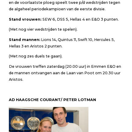
en de voorlaatste ploeg speelt twee p/d wedstrijden tegen
de algeheel periodekampioen van de eerste divisie.
Stand vrouwen:
SEW 6, DSS 5, Hellas 4 en E&O 3 punten.
(Met nog vier wedstrijden te spelen).
Stand mannen:
Lions 14, Quintus 11, Swift 10, Hercules 5,
Hellas 3 en Aristos 2 punten.
(Met nog zes duels te gaan).
De vrouwen treffen zaterdag (20.00 uur) in Emmen E&O en
de mannen ontvangen aan de Laan van Poot om 20.30 uur
Aristos.
AD HAAGSCHE COURANT/ PETER LOTMAN