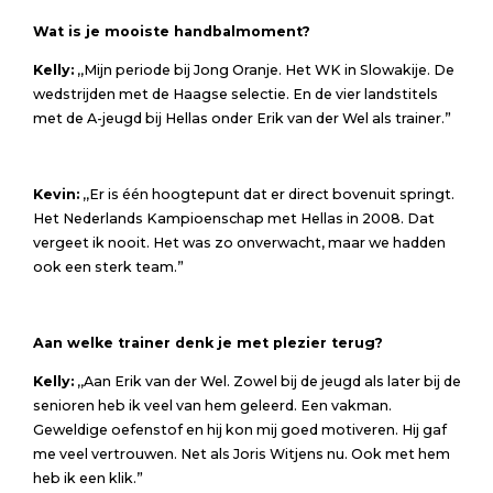
Wat is je mooiste handbalmoment?
Kelly:
,,Mijn periode bij Jong Oranje. Het WK in Slowakije. De
wedstrijden met de Haagse selectie. En de vier landstitels
met de A-jeugd bij Hellas onder Erik van der Wel als trainer.”
Kevin:
,,Er is één hoogtepunt dat er direct bovenuit springt.
Het Nederlands Kampioenschap met Hellas in 2008. Dat
vergeet ik nooit. Het was zo onverwacht, maar we hadden
ook een sterk team.”
Aan welke trainer denk je met plezier terug?
Kelly:
,,Aan Erik van der Wel. Zowel bij de jeugd als later bij de
senioren heb ik veel van hem geleerd. Een vakman.
Geweldige oefenstof en hij kon mij goed motiveren. Hij gaf
me veel vertrouwen. Net als Joris Witjens nu. Ook met hem
heb ik een klik.”