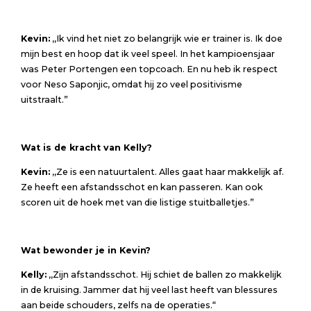
Kevin:
,,Ik vind het niet zo belangrijk wie er trainer is. Ik doe
mijn best en hoop dat ik veel speel. In het kampioensjaar
was Peter Portengen een topcoach. En nu heb ik respect
voor Neso Saponjic, omdat hij zo veel positivisme
uitstraalt.”
Wat is de kracht van Kelly?
Kevin:
,,Ze is een natuurtalent. Alles gaat haar makkelijk af.
Ze heeft een afstandsschot en kan passeren. Kan ook
scoren uit de hoek met van die listige stuitballetjes.”
Wat bewonder je in Kevin?
Kelly:
,,Zijn afstandsschot. Hij schiet de ballen zo makkelijk
in de kruising. Jammer dat hij veel last heeft van blessures
aan beide schouders, zelfs na de operaties.“