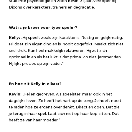
studente psychologie en zoon Kevin, 31 jaar, verkoper bij
Dixons over karakters, trainers en degradatie.
Wat is je broer voor type speler?
Kelly:
,,Hij speelt zoals zijn karakter is. Rustig en gelijkmatig.
Hij doet zijn eigen ding en is nooit opgefokt. Maakt zich niet
snel druk. Kan heel makkelijk relativeren. Hij zet zich
optimaal in en als het lukt is dat prima. Zo niet, jammer dan.
Hij lijkt precies op zijn vader.”
En hoe zit Kelly in elkaar?
Kevin:
,,Fel en gedreven. Als speelster, maar ook in het
dagelijks leven. Ze heeft het hart op de tong. Je hoeft nooit
te raden hoe ze ergens over denkt. Direct en open. Dat zie
je terug in haar spel. Laat zich niet op haar kop zitten. Dat
heeft ze van haar moeder.”