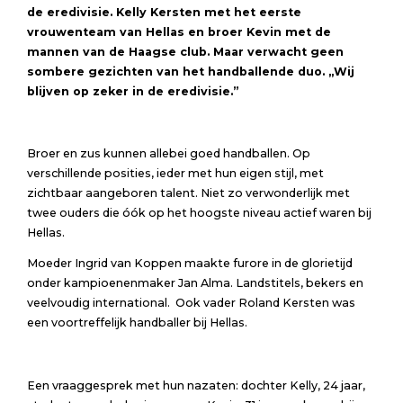
de eredivisie. Kelly Kersten met het eerste
vrouwenteam van Hellas en broer Kevin met de
mannen van de Haagse club. Maar verwacht geen
sombere gezichten van het handballende duo. ,,Wij
blijven op zeker in de eredivisie.”
Broer en zus kunnen allebei goed handballen. Op
verschillende posities, ieder met hun eigen stijl, met
zichtbaar aangeboren talent. Niet zo verwonderlijk met
twee ouders die óók op het hoogste niveau actief waren bij
Hellas.
Moeder Ingrid van Koppen maakte furore in de glorietijd
onder kampioenenmaker Jan Alma. Landstitels, bekers en
veelvoudig international. Ook vader Roland Kersten was
een voortreffelijk handballer bij Hellas.
Een vraaggesprek met hun nazaten: dochter Kelly, 24 jaar,