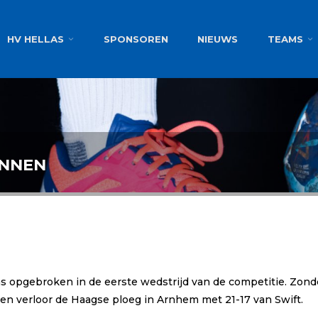
g
HV HELLAS
SPONSOREN
NIEUWS
TEAMS
ANNEN
s opgebroken in de eerste wedstrijd van de competitie. Zon
n verloor de Haagse ploeg in Arnhem met 21-17 van Swift.