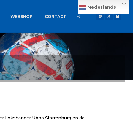
Nederlands
WEBSHOP
CONTACT
der linkshander Ubbo Starrenburg en de