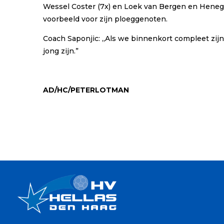
Wessel Coster (7x) en Loek van Bergen en Henego
voorbeeld voor zijn ploeggenoten.
Coach Saponjic: ,,Als we binnenkort compleet zi
jong zijn.”
AD/HC/PETERLOTMAN